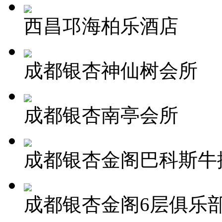
西昌邛海柏乐酒店
成都银杏神仙树会所
成都银杏南亭会所
成都银杏金阁巴科斯牛
成都银杏金阁6层俱乐