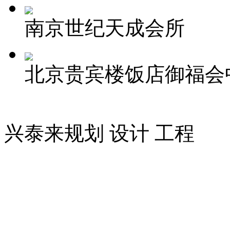
南京世纪天成会所
北京贵宾楼饭店御福会
兴泰来
规划 设计 工程